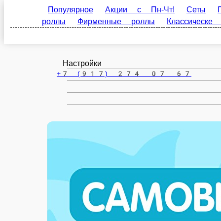
Лениногорск
ru