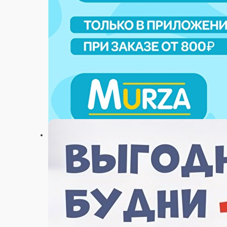
Настройки
+7 (917) 274 07 67
Главная
Акции
Отзывы
О нас