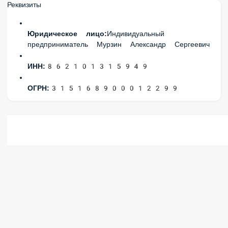
Реквизиты
Юридическое лицо:
Индивидуальный
предприниматель Мурзин Александр Сергеевич
ИНН:
862101315949
ОГРН:
315168900012299