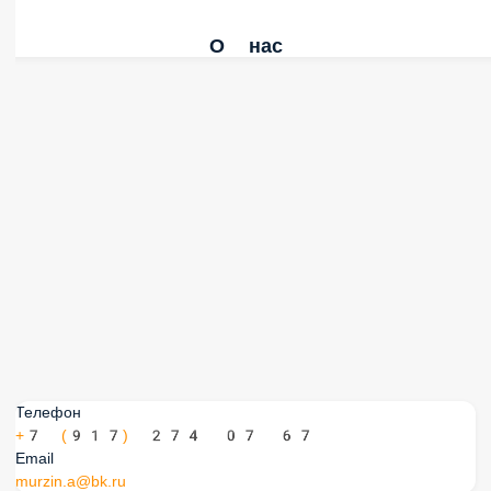
О нас
Телефон
+7 (917) 274 07 67
Email
murzin.a@bk.ru