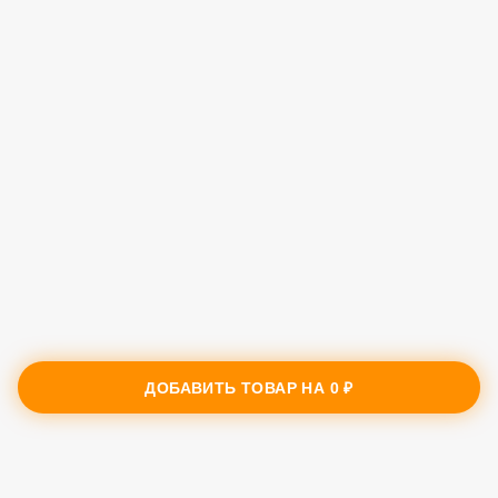
ДОБАВИТЬ ТОВАР НА
0 ₽