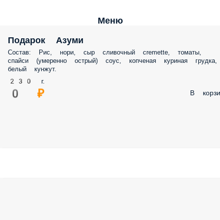
Меню
Подарок Азуми
Состав: Рис, нори, сыр сливочный cremette, томаты,
спайси (умеренно острый) соус, копченая куриная грудка,
белый кунжут.
230 г.
0 ₽
В корзи