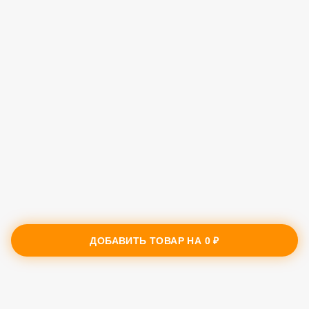
ДОБАВИТЬ ТОВАР НА
0 ₽