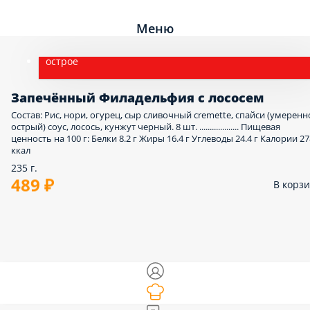
Меню
острое
Запечённый Филадельфия с лососем
Состав: Рис, нори, огурец, сыр сливочный cremette, спайси (умеренн
острый) соус, лосось, кунжут черный. 8 шт. ................... Пищевая
ценность на 100 г: Белки 8.2 г Жиры 16.4 г Углеводы 24.4 г Калории 27
ккал
235 г.
489 ₽
В корз