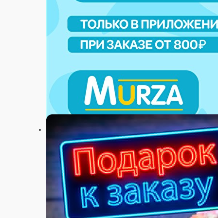
Настройки
+7 (917) 274 07 67
Главная
Акции
Отзывы
О нас