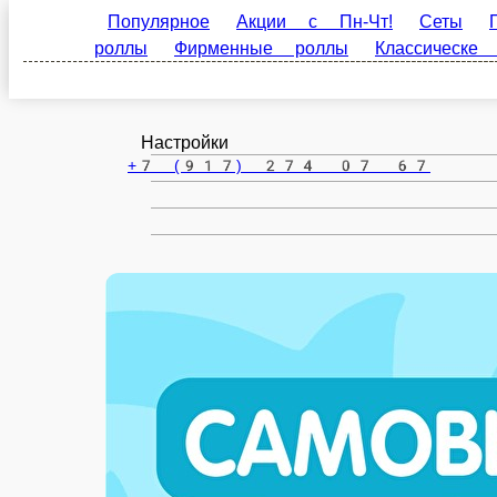
Лениногорск
ru