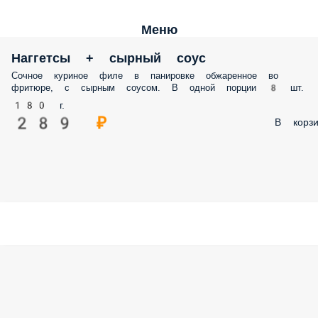
Меню
Наггетсы + сырный соус
Сочное куриное филе в панировке обжаренное во
фритюре, с сырным соусом. В одной порции 8 шт.
180 г.
289 ₽
В корзи