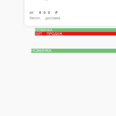
от
800 ₽
беспл. доставка
НОВИНКА
ХИТ ПРОДАЖ
НОВИНКА