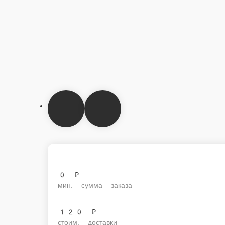
0 ₽
мин. сумма заказа
120 ₽
стоим. доставки